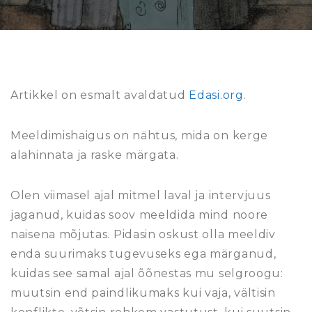
Artikkel on esmalt avaldatud
Edasi.org
.
Meeldimishaigus on nähtus, mida on kerge
alahinnata ja raske märgata.
Olen viimasel ajal mitmel laval ja intervjuus
jaganud, kuidas soov meeldida mind noore
naisena mõjutas. Pidasin oskust olla meeldiv
enda suurimaks tugevuseks ega märganud,
kuidas see samal ajal õõnestas mu selgroogu:
muutsin end paindlikumaks kui vaja, vältisin