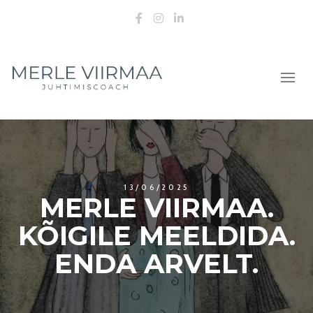
Facebook
Instagram
LinkedIn
13/06/2025
MERLE VIIRMAA.
KÕIGILE MEELDIDA.
ENDA ARVELT.