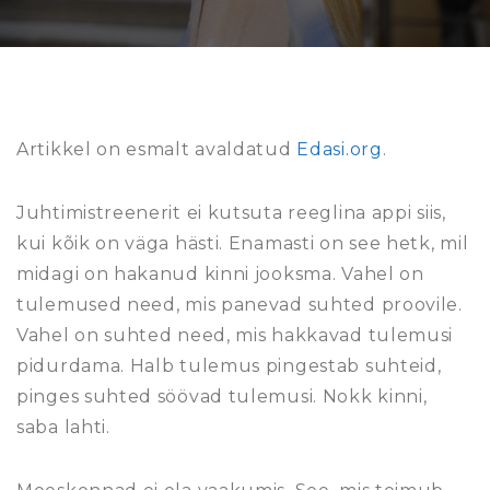
Artikkel on esmalt avaldatud
Edasi.org
.
Juhtimistreenerit ei kutsuta reeglina appi siis,
kui kõik on väga hästi. Enamasti on see hetk, mil
midagi on hakanud kinni jooksma. Vahel on
tulemused need, mis panevad suhted proovile.
Vahel on suhted need, mis hakkavad tulemusi
pidurdama. Halb tulemus pingestab suhteid,
pinges suhted söövad tulemusi. Nokk kinni,
saba lahti.