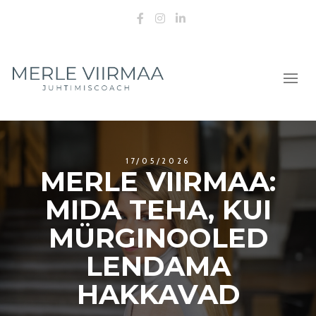
Facebook
Instagram
LinkedIn
17/05/2026
MERLE VIIRMAA:
MIDA TEHA, KUI
MÜRGINOOLED
LENDAMA
HAKKAVAD