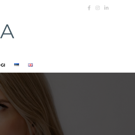
Facebook
Instagram
LinkedI
GI