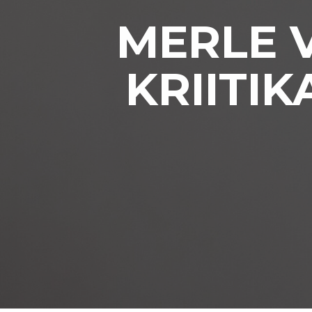
MERLE 
KRIITIK