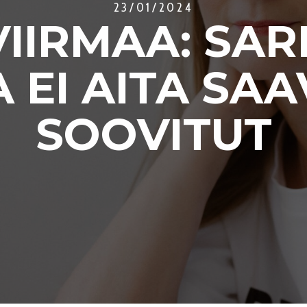
23/01/2024
VIIRMAA: SAR
A EI AITA S
SOOVITUT