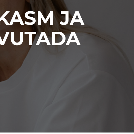
KASM JA
AAVUTADA